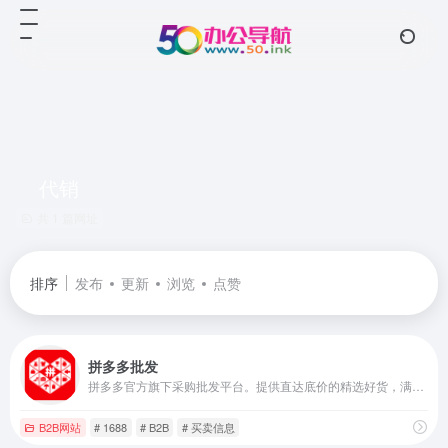
代销
共 1 篇网址
排序
发布
更新
浏览
点赞
拼多多批发
拼多多官方旗下采购批发平台。提供直达底价的精选好货，满足货源采购、办公采购、企业购等诉求。采购就上拼多多批发。
B2B网站
# 1688
# B2B
# 买卖信息