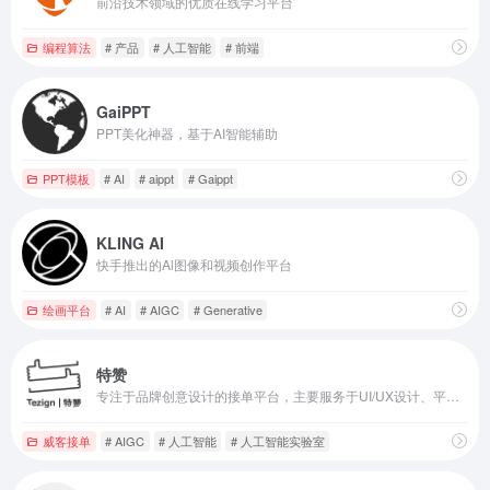
前沿技术领域的优质在线学习平台
编程算法
# 产品
# 人工智能
# 前端
GaiPPT
PPT美化神器，基于AI智能辅助
PPT模板
# AI
# aippt
# Gaippt
KLING AI
快手推出的Al图像和视频创作平台
绘画平台
# AI
# AIGC
# Generative
特赞
专注于品牌创意设计的接单平台，主要服务于UI/UX设计、平面设计、插画、动画等领域的设计师。
威客接单
# AIGC
# 人工智能
# 人工智能实验室