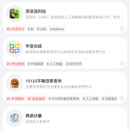
英语流利说
流利说（LAIX）是领先的人工智能驱动的教育科技公司。作为智能教育的倡行者，流利说拥有一支业内领先的人工智能团队，其自主研发的人工智能英语老师，基于深度学习技术，能够为每一位用户提供个性化、自适应的学习课程。
外语学习
# AI
# LAIX
# liulishuo
学堂在线
教育部在线教育研究中心的研究交流和成果应用平台
学生教师
# 中国慕课
# 人工智能
# 同等学历
12123车辆违章查询
交通管理局官方交通安全综合服务管理平台
常用网站
政务服务
# 12123车辆违章查询
# 人工智能
# 大数据分析
网易伏羲
高效的人机协作