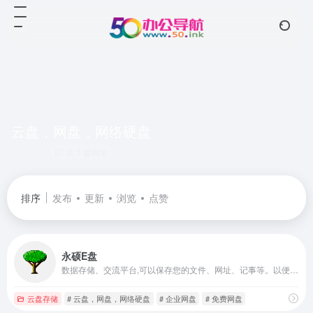
云盘，网盘，网络硬盘
共 1 篇网址
排序
发布
更新
浏览
点赞
永硕E盘
数据存储、交流平台,可以保存您的文件、网址、记事等。以便随时随地调用或与朋友、同事分享
云盘存储
# 云盘，网盘，网络硬盘
# 企业网盘
# 免费网盘