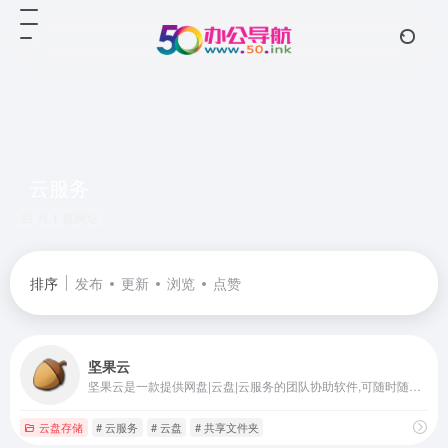
云服务
共 1 篇网址
排序
发布
更新
浏览
点赞
坚果云
坚果云是一款提供网盘|云盘|云服务的团队协助软件,可随时随地实现共享文件夹。坚果云网盘支持移动办公,协同办公,文件同步,数据备份,智能管理,在线编辑等功能。
云盘存储
# 云服务
# 云盘
# 共享文件夹