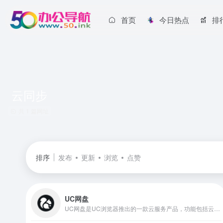
首页
今日热点
排
云同步
共 1 篇网址
排序
发布
更新
浏览
点赞
UC网盘
UC网盘是UC浏览器推出的一款云服务产品，功能包括云存储、智能云同步、极速上传下载、文件分享、共享，通过UC网盘可随时随地使用或管理照片、文档、手机资料；支持PC、iOS。Android。