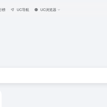
行榜
UC导航
UC浏览器