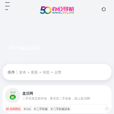
二手机械设备网
共 1 篇网址
排序
发布
更新
浏览
点赞
盘活网
二手买卖交易市场，要买卖二手设备，就上盘活网!
B2B网站
# cnc
# 二手机械
# 二手机械设备