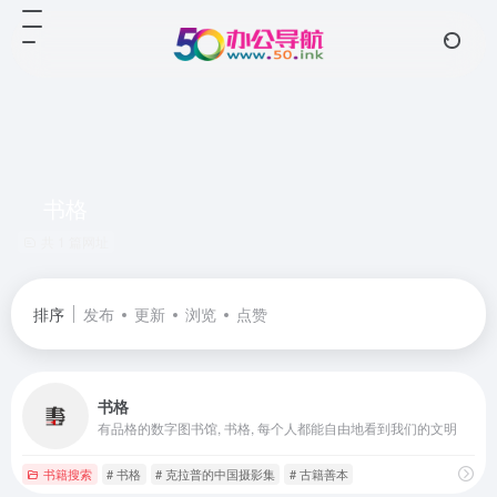
书格
共 1 篇网址
排序
发布
更新
浏览
点赞
书格
有品格的数字图书馆, 书格, 每个人都能自由地看到我们的文明
书籍搜索
# 书格
# 克拉普的中国摄影集
# 古籍善本