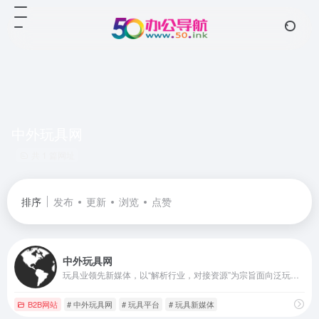
中外玩具网
共 1 篇网址
排序
发布
更新
浏览
点赞
中外玩具网
玩具业领先新媒体，以“解析行业，对接资源”为宗旨面向泛玩具业提供优质内容及营销服务，覆盖超60W精准行业人群，以媒体和活动链接产业。
B2B网站
# 中外玩具网
# 玩具平台
# 玩具新媒体