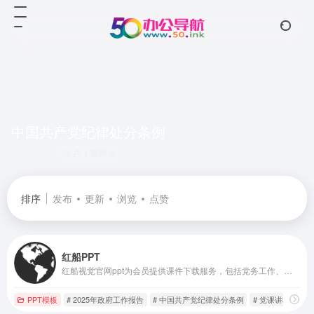
中国共产党纪律处分条例
共 1 篇网址
排序
发布
更新
浏览
点赞
红船PPT
红船视觉官网ppt为会员提供课件下载服务，包括党务工作、廉政党课、红色故事、法制教育、党建团建等主题，为支部书记讲党课提供ppt课件和专题党课材料。
PPT模板
# 2025年政府工作报告
# 中国共产党纪律处分条例
# 党课讲稿