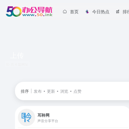
首页
今日热点
排
上传
共 4 篇网址
排序
发布
更新
浏览
点赞
耳聆网
声音分享平台