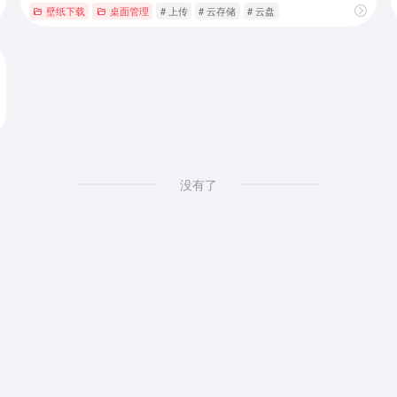
壁纸下载
桌面管理
# 上传
# 云存储
# 云盘
没有了