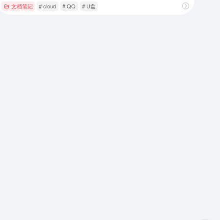
文档笔记
# cloud
# QQ
# U盘