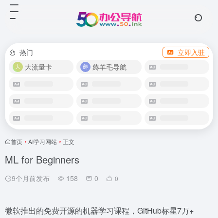
热门
立即入驻
大流量卡
薅羊毛导航
首页
•
AI学习网站
•
正文
ML for Beginners
9个月前发布
158
0
0
微软推出的免费开源的机器学习课程，GitHub标星7万+