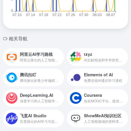
相关导航
阿里云AI学习路线
txyz
阿里云推出的人工智能学习路线（学+测）
AI文献阅读和学术研究辅助平台
腾讯扣叮
Elements of AI
腾讯推出的青少年编程教育平台
免费在线AI通识学习课程
DeepLearning.AI
Coursera
深度学习和人工智能学习平台
知名MOOC平台，提供众多人工智能和机器学习课程
飞桨AI Studio
ShowMeAI知识社区
百度推出的AI学习与实训社区
人工智能领域的资料库和学习社区