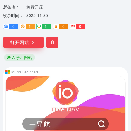
所在地：
免费开源
收录时间：
2025-11-25
0
1-
1+
0
0
打开网站
AI学习网站
ML for Beginners