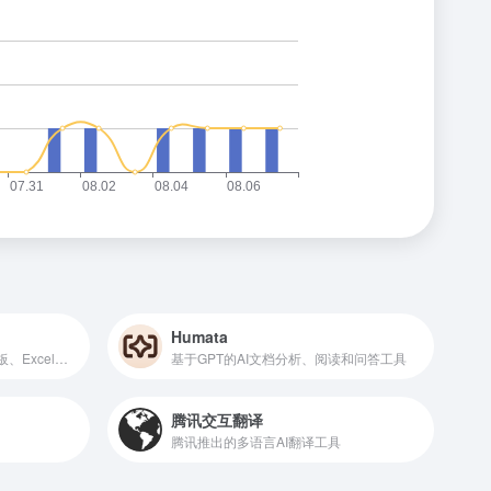
Humata
AI办公服务平台，提供PPT模板、Excel模板、Word模板等资源
基于GPT的AI文档分析、阅读和问答工具
腾讯交互翻译
腾讯推出的多语言AI翻译工具