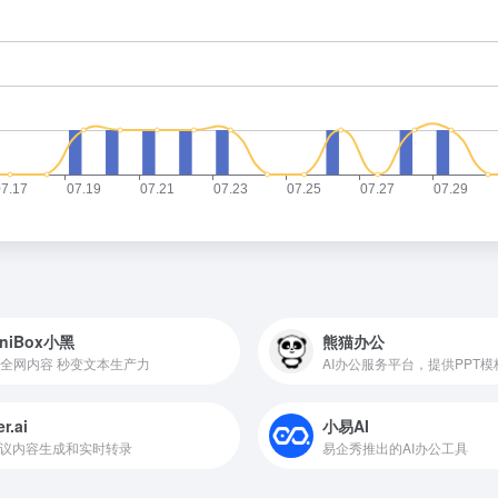
niBox小黑
熊猫办公
全网内容 秒变文本生产力
er.ai
小易AI
会议内容生成和实时转录
易企秀推出的AI办公工具