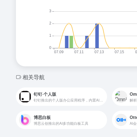
相关导航
钉钉·个人版
Om
钉钉推出的个人版办公应用程序，内置AI智能助手，可进行AI创作、AI对话、AI绘画
解析
博思白板
Ott
博思云创推出的AI多功能白板工具
AI