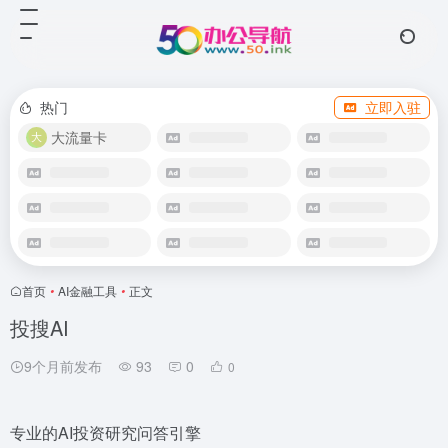
热门
立即入驻
大流量卡
首页
•
AI金融工具
•
正文
投搜AI
9个月前发布
93
0
0
专业的AI投资研究问答引擎