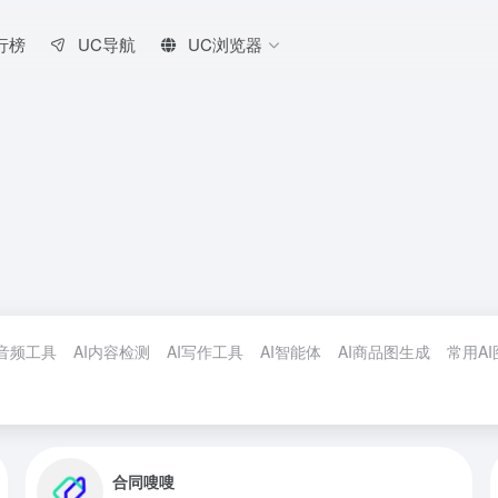
行榜
UC导航
UC浏览器
I音频工具
AI内容检测
AI写作工具
AI智能体
AI商品图生成
常用A
合同嗖嗖