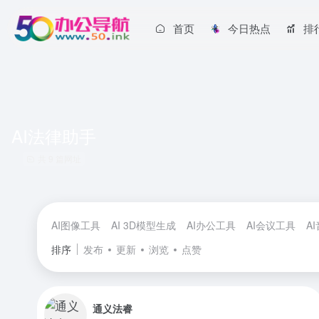
首页
今日热点
排
AI法律助手
共 9 篇网址
AI图像工具
AI 3D模型生成
AI办公工具
AI会议工具
A
排序
发布
更新
浏览
点赞
通义法睿