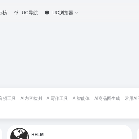
行榜
UC导航
UC浏览器
I音频工具
AI内容检测
AI写作工具
AI智能体
AI商品图生成
常用A
HELM