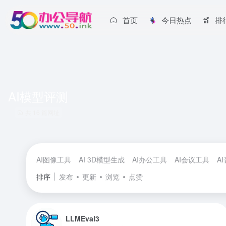
首页
今日热点
排
AI模型评测
共 16 篇网址
AI图像工具
AI 3D模型生成
AI办公工具
AI会议工具
A
排序
发布
更新
浏览
点赞
LLMEval3