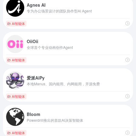
Agnes AI
专为办公场景设计的团队协作型AI Agent
AI智能体
OiiOii
全球首个专业动画创作Agent
AI智能体
爱派AiPy
本地Manus、国内能用、内网能用，开源免费
AI智能体
Bloom
Powerdrill推出的首款AI决策智能体
AI智能体