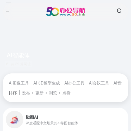
AI智能体
共 29 篇网址
AI图像工具
AI 3D模型生成
AI办公工具
AI会议工具
AI音频工
排序
发布
更新
浏览
点赞
椒图AI
深度适配中文场景的AI修图智能体