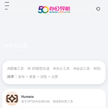
AI文档工具
共 34 篇网址
AI图像工具
AI 3D模型生成
AI办公工具
AI会议工具
AI音频工
排序
发布
更新
浏览
点赞
Humata
基于GPT的AI文档分析、阅读和问答工具