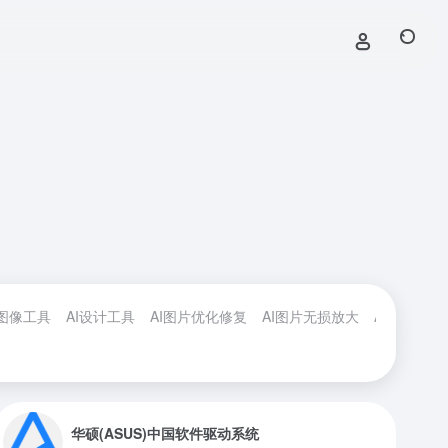
I图像工具
AI设计工具
AI图片优化修复
AI图片无损放大
AI图片背景
华硕(ASUS)中国软件驱动系统