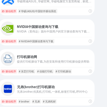
华硕商城ASUS_华硕官网_华硕电脑官方直营商城，购笔记本电脑、轻薄本、游戏本、享一年意外险
驱动程序
# 华硕(ASUS)中国软件驱动系统
NVIDIA中国驱动查询与下载
NVIDIA（英伟达）面向中国用户的官方驱动查询与下载平台
驱动程序
# NVIDIA中国驱动查询与下载
打印机驱动网
提供打印机驱动下载,为您安装和使用打印机驱动提供帮助
驱动程序
# 东芝打印机
# 佳能打印机
# 打印机驱动
兄弟(brother)打印机驱动
兄弟,brother,传真机,打印机,一体机,标签打印机,呼叫中心
驱动程序
# brother
# 兄弟
# 兄弟耗材