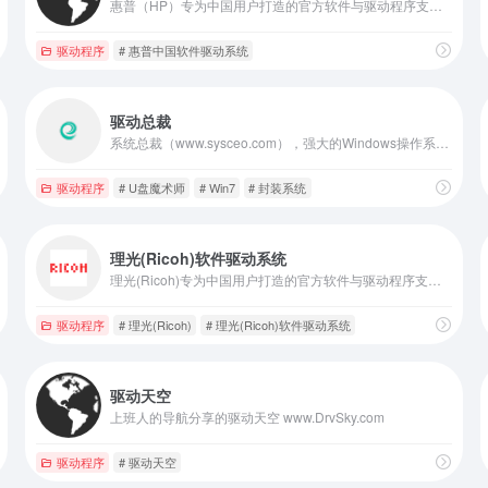
惠普（HP）专为中国用户打造的官方软件与驱动程序支持平台
驱动程序
# 惠普中国软件驱动系统
驱动总裁
系统总裁（www.sysceo.com），强大的Windows操作系统封装工具，全自动快速一键封装系统，让系统安装变得更简单。驱动总裁，驱动总裁离线版，软件魔盒，SGI一键备份还原，SC封装，U盘魔术师PE装机，简单易用、功能全面、自定义强，是装机人员必备工具。软件封装做推广，联盟合作，更是最佳选择！
驱动程序
# U盘魔术师
# Win7
# 封装系统
理光(Ricoh)软件驱动系统
理光(Ricoh)专为中国用户打造的官方软件与驱动程序支持平台
驱动程序
# 理光(Ricoh)
# 理光(Ricoh)软件驱动系统
驱动天空
上班人的导航分享的驱动天空 www.DrvSky.com
驱动程序
# 驱动天空