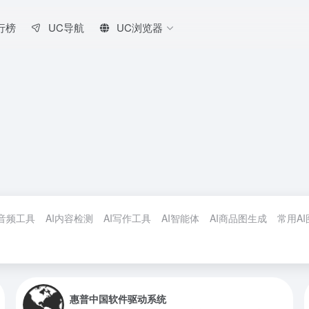
行榜
UC导航
UC浏览器
I音频工具
AI内容检测
AI写作工具
AI智能体
AI商品图生成
常用A
惠普中国软件驱动系统