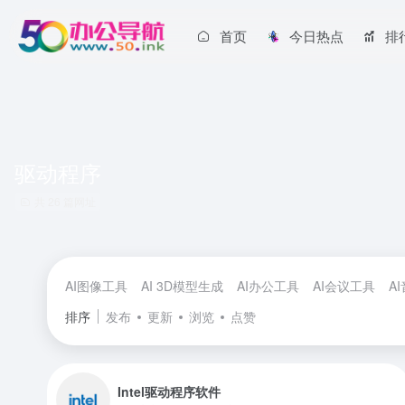
首页
今日热点
排
驱动程序
共 26 篇网址
AI图像工具
AI 3D模型生成
AI办公工具
AI会议工具
A
排序
发布
更新
浏览
点赞
Intel驱动程序软件