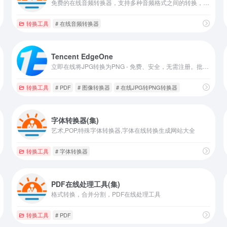
免费的在线音频转换器，支持多种音频格式之间的转换，包括MP3、WAV、M4A、FLAC等
转换工具
# 在线音频转换器
Tencent EdgeOne
立即在线将JPG转换为PNG - 免费、安全，无需注册。批量将多个JPG转换为PNG格式。易于使用的工具，用于快速图像转换。
转换工具
# PDF
# 图像转换器
# 在线JPG转PNG转换器
字体转换器(集)
艺术,POP,特殊字体转换器,字体在线转换生成网站大全
转换工具
# 字体转换器
PDF在线处理工具(集)
格式转换，合并分割，PDF在线处理工具
转换工具
# PDF