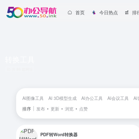
首页
今日热点
排
转换工具
共 86 篇网址
AI图像工具
AI 3D模型生成
AI办公工具
AI会议工具
A
排序
发布
更新
浏览
点赞
PDF转Word转换器