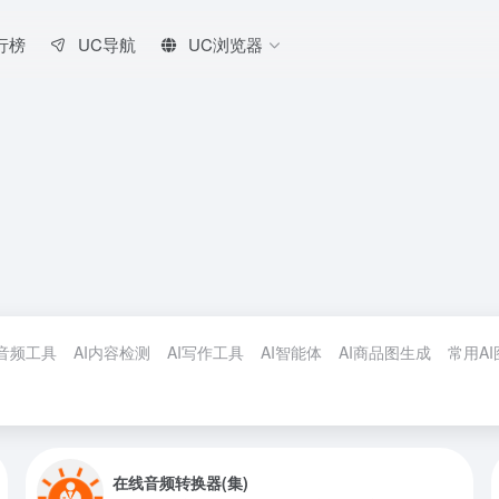
行榜
UC导航
UC浏览器
I音频工具
AI内容检测
AI写作工具
AI智能体
AI商品图生成
常用A
在线音频转换器(集)