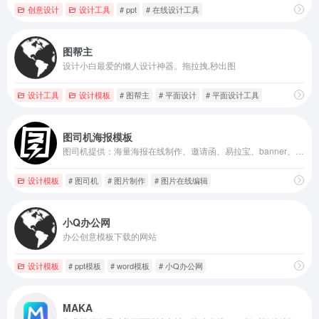
创意设计
设计工具
# ppt
# 在线设计工具
图帮主
设计小白最爱的懒人设计神器。拖拉拽,秒出图
设计工具
设计模板
# 图帮主
# 平面设计
# 平面设计工具
图司机海报模板
图司机提供：海量海报在线制作、邀请函、易拉宝、banner、gif动图、名片、公众号首图、在线PS等免费设计素材和模板，可在线一键搞定设计、印刷并能在线图片编辑、照片编辑。
设计模板
# 图司机
# 图片制作
# 图片在线编辑
小Q办公网
办公创意模板下载的网站
设计模板
# ppt模板
# word模板
# 小Q办公网
MAKA