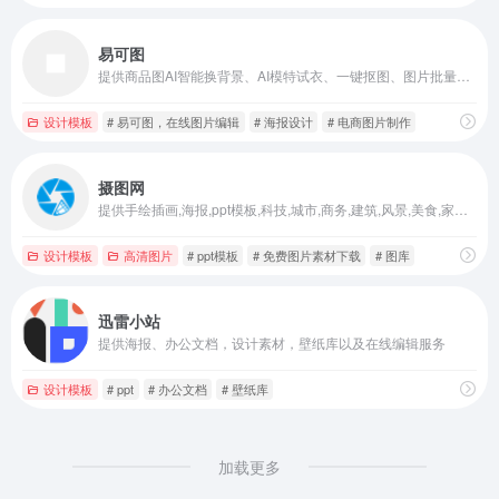
易可图
提供商品图AI智能换背景、AI模特试衣、一键抠图、图片批量编辑等功能
设计模板
# 易可图，在线图片编辑
# 海报设计
# 电商图片制作
摄图网
提供手绘插画,海报,ppt模板,科技,城市,商务,建筑,风景,美食,家居,外景,背景等好看的图片设计素材大全可供下载。
设计模板
高清图片
# ppt模板
# 免费图片素材下载
# 图库
迅雷小站
提供海报、办公文档，设计素材，壁纸库以及在线编辑服务
设计模板
# ppt
# 办公文档
# 壁纸库
加载更多