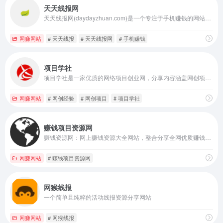
天天线报网
天天线报网(daydayzhuan.com)是一个专注于手机赚钱的网站，每天更新现金红包、话费活动、0元购商品实物等薅羊毛线报活动,为羊毛党、学生、宝妈等提供最新最优质的薅羊毛线报活动以及攻略教程，轻轻松松地赚零花钱！
网赚网站
# 天天线报
# 天天线报网
# 手机赚钱
项目学社
项目学社是一家优质的网络项目创业网，分享内容涵盖网创项目、网创经验、短视频引流、生活兴趣、名师资源，找副业就来项目学社！
网赚网站
# 网创经验
# 网创项目
# 项目学社
赚钱项目资源网
赚钱资源网：网上赚钱资源大全网站，整合分享全网优质赚钱资源的平台，包括但不限于各类正规偏门暴利的网赚项目、副业项目、创业项目/生意等赚钱资源，欢迎你加入一起在网上掘金赚钱。
网赚网站
# 赚钱项目资源网
网猴线报
一个简单且纯粹的活动线报资源分享网站
网赚网站
# 网猴线报