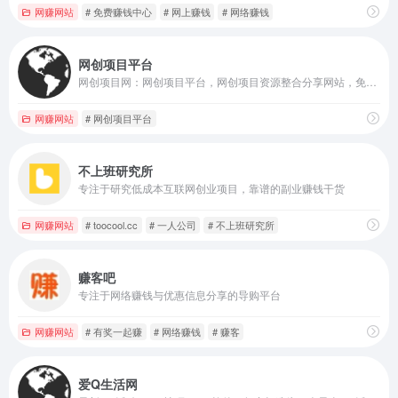
网赚网站
# 免费赚钱中心
# 网上赚钱
# 网络赚钱
网创项目平台
网创项目网：网创项目平台，网创项目资源整合分享网站，免费分享对接知识付费、副业赚钱项目教程、福缘网赚论坛、中创网等各类、各平台网创资源，揭秘曝光互联网各种网创骗局，助力创业、发展副业的好网站...
网赚网站
# 网创项目平台
不上班研究所
专注于研究低成本互联网创业项目，靠谱的副业赚钱干货
网赚网站
# toocool.cc
# 一人公司
# 不上班研究所
赚客吧
专注于网络赚钱与优惠信息分享的导购平台
网赚网站
# 有奖一起赚
# 网络赚钱
# 赚客
爱Q生活网