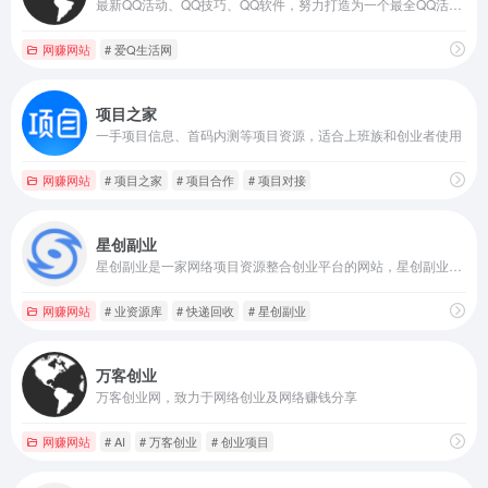
最新QQ活动、QQ技巧、QQ软件，努力打造为一个最全QQ活动网,
网赚网站
# 爱Q生活网
项目之家
一手项目信息、首码内测等项目资源，适合上班族和创业者使用
网赚网站
# 项目之家
# 项目合作
# 项目对接
星创副业
星创副业是一家网络项目资源整合创业平台的网站，星创副业分享网创项目、副业项目、短视频运营、电商运营、文案写作、自媒体等网络项目资源，专注互联低成本创业为草根创业者提供一站式服务平台！
网赚网站
# 业资源库
# 快递回收
# 星创副业
万客创业
万客创业网，致力于网络创业及网络赚钱分享
网赚网站
# AI
# 万客创业
# 创业项目