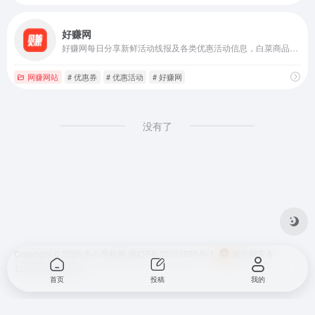
好赚网
好赚网每日分享新鲜活动线报及各类优惠活动信息，白菜商品，优惠券领取就来好赚网。
网赚网站
# 优惠券
# 优惠活动
# 好赚网
没有了
Copyright © 2026
办公导航网
湘ICP备20013095号-1
湘公网安备
43010202001724
首页
投稿
我的