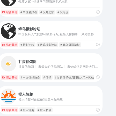
倪师之家 - 快速学习倪海厦学术思想
综合其他
# 中医爱好者
# 倪师之家
# 倪海厦
蜂鸟摄影论坛
中国极具人气的数码摄影论坛,包括人像摄影、风光摄影、旅行摄影、人体艺术摄影、摄影器材讨论
综合其他
# 摄影论坛
# 数码摄影论坛
# 蜂鸟摄影论坛
甘肃信鸽网
甘肃信鸽网-甘肃最大的信鸽网站-甘肃信鸽信息网最大门户网站
综合其他
# 中国信鸽协会
# 信鸽
# 甘肃信鸽信息网最大门户网站
橙人情趣
橙人情趣-高品质的情趣用品商店
综合其他
# 橙人情趣
# 橙人私语