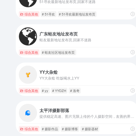
51寻欢最新地址发布页,回家不迷路
综合其他
# 51寻欢
# 51寻欢最新地址发布页
广东蛙友地址发布页
蛙友最新地址发布页,回家不迷路
综合其他
# 蛙友社区地址发布页
YY大杂烩
YY大杂烩 吃饭喝水上YY
综合其他
# yy
# YYDZH
# 洛奇
太平洋摄影部落
提供稳定高速、图片无限上传的个人摄影空间，友善的界面与强大的功能，为用户提供良好的使用体验
综合其他
# 摄影作品
# 摄影博客
# 摄影器材