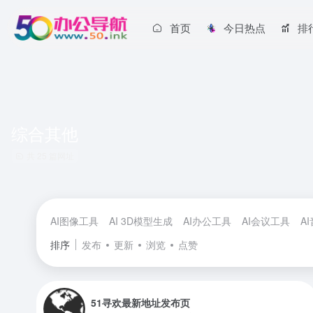
首页
今日热点
排
综合其他
共 25 篇网址
AI图像工具
AI 3D模型生成
AI办公工具
AI会议工具
A
排序
发布
更新
浏览
点赞
51寻欢最新地址发布页