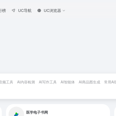
行榜
UC导航
UC浏览器
I音频工具
AI内容检测
AI写作工具
AI智能体
AI商品图生成
常用A
医学电子书网