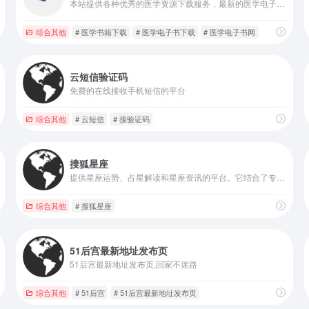
本站提供各种优秀的医学资源下载服务，最新的医学电子书、视频资源。
综合其他
# 医学书籍下载
# 医学电子书下载
# 医学电子书网
云短信验证码
免费的在线接收手机短信的平台
综合其他
# 云短信
# 接验证码
搜狐星座
提供星座运势、占星解读和星座资讯的平台。它结合了专业的占星知识和日常运势预测，内容丰富，专业性强，适合对星座和占星感兴趣的用户。
综合其他
# 搜狐星座
51后宫最新地址发布页
51后宫最新地址发布页,回家不迷路
综合其他
# 51后宫
# 51后宫最新地址发布页