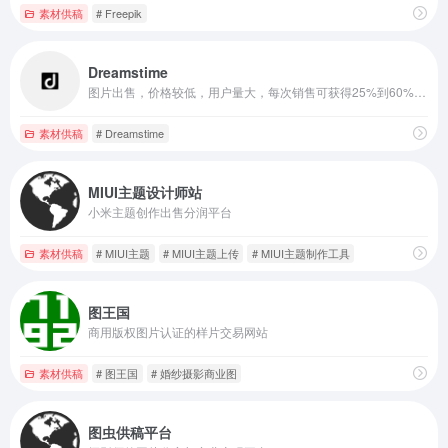
素材供稿
# Freepik
Dreamstime
图片出售，价格较低，用户量大，每次销售可获得25%到60%的佣金
素材供稿
# Dreamstime
MIUI主题设计师站
小米主题创作出售分润平台
素材供稿
# MIUI主题
# MIUI主题上传
# MIUI主题制作工具
图王国
商用版权图片认证的样片交易网站
素材供稿
# 图王国
# 婚纱摄影商业图
图虫供稿平台