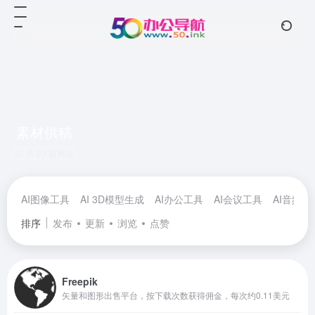
素材供稿
共 23 篇网址
AI图像工具
AI 3D模型生成
AI办公工具
AI会议工具
AI音频工
排序
发布
更新
浏览
点赞
Freepik
矢量和图形出售平台，按下载次数获得佣金，每次约0.11美元