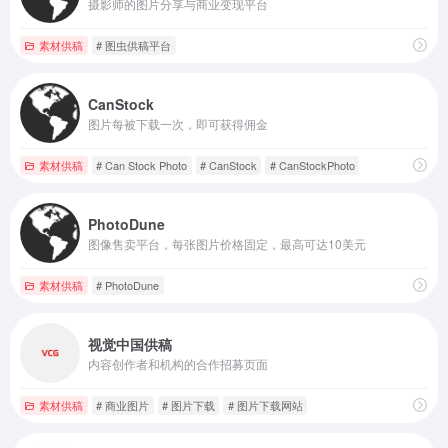
摄影师的图片分享与商业变现平台
素材供稿
# 图虫供稿平台
CanStock
图片每被下载一次，即可获得佣金
素材供稿
# Can Stock Photo
# CanStock
# CanStockPhoto
PhotoDune
图像售卖平台，每张图片价格固定，最高可达10美元
素材供稿
# PhotoDune
视觉中国供稿
内容创作者和机构的合作招募页面
素材供稿
# 商业图片
# 图片下载
# 图片下载网站