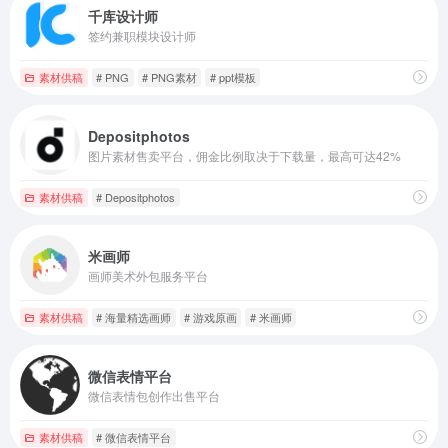
千库设计师
签约兼职模块设计师
素材供稿
# PNG
# PNG素材
# ppt模板
Depositphotos
图片素材售卖平台，佣金比例取决于下载量，最高可达42%
素材供稿
# Depositphotos
米画师
画师美术外包服务平台
素材供稿
# 海量精选画师
# 游戏原画
# 米画师
微信表情平台
微信表情包创作出售平台
素材供稿
# 微信表情平台