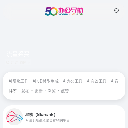
流量采买
共 31 篇网址
AI图像工具
AI 3D模型生成
AI办公工具
AI会议工具
AI音频工
排序
发布
更新
浏览
点赞
星榜（Starrank）
专注于短视频整合营销的平台