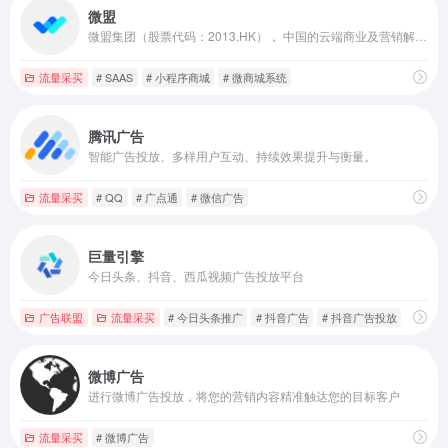
微盟
微盟集团（股票代码：2013.HK）， 中国的云端商业及营销解决方案提供商，致力于为商家提供去中心化的数字化转型SaaS产品及全链路增长服务，助力商家经营可持续增长。
流量采买
# SAAS
# 小程序商城
# 微商城系统
腾讯广告
智能广告投放、多样用户互动、持续效果提升与衡量。
流量采买
# QQ
# 广点通
# 微信广告
巨量引擎
今日头条、抖音、西瓜视频广告投放平台
广告联盟
流量采买
# 今日头条推广
# 抖音广告
# 抖音广告投放
微博广告
进行微博广告投放，将您的营销内容精准触达您的目标客户
流量采买
# 微博广告