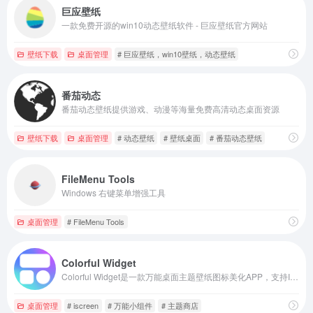
巨应壁纸
一款免费开源的win10动态壁纸软件 - 巨应壁纸官方网站
壁纸下载
桌面管理
# 巨应壁纸，win10壁纸，动态壁纸
番茄动态
番茄动态壁纸提供游戏、动漫等海量免费高清动态桌面资源
壁纸下载
桌面管理
# 动态壁纸
# 壁纸桌面
# 番茄动态壁纸
FileMenu Tools
Windows 右键菜单增强工具
桌面管理
# FileMenu Tools
Colorful Widget
Colorful Widget是一款万能桌面主题壁纸图标美化APP，支持IOS和安卓双端；提供上万种桌面风格，各种高清动态壁纸、创意小组件、精美主题图标、灵动岛动画等；轻松打造个性化桌面，提升手机实用性和趣味性！
桌面管理
# iscreen
# 万能小组件
# 主题商店