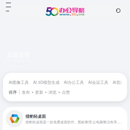
桌面管理
共 24 篇网址
AI图像工具
AI 3D模型生成
AI办公工具
AI会议工具
AI音频工
排序
发布
更新
浏览
点赞
猎豹轻桌面
猎豹轻桌面是一款免费桌面软件。图标整理,让电脑整洁有序,壁纸下载,美化电脑桌面,广告拦截,还你清爽上网环境。