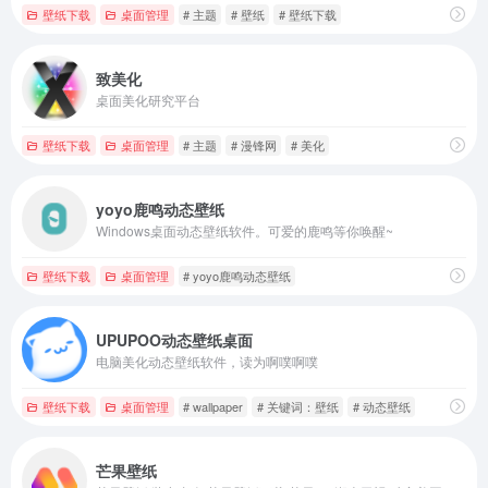
壁纸下载
桌面管理
# 主题
# 壁纸
# 壁纸下载
致美化
桌面美化研究平台
壁纸下载
桌面管理
# 主题
# 漫锋网
# 美化
yoyo鹿鸣动态壁纸
Windows桌面动态壁纸软件。可爱的鹿鸣等你唤醒~
壁纸下载
桌面管理
# yoyo鹿鸣动态壁纸
UPUPOO动态壁纸桌面
电脑美化动态壁纸软件，读为啊噗啊噗
壁纸下载
桌面管理
# wallpaper
# 关键词：壁纸
# 动态壁纸
芒果壁纸