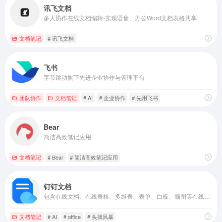
讯飞文档
多人协作在线文档编辑-实现语音、办公Word文档表格共享
文档笔记
# 讯飞文档
飞书
字节跳动旗下先进企业协作与管理平台
团队协作
文档笔记
# AI
# 企业协作
# 先用飞书
Bear
简洁高效笔记应用
文档笔记
# Bear
# 简洁高效笔记应用
钉钉文档
包含在线文档、在线表格、多维表、表单、白板、脑图等在线创作工具
文档笔记
# AI
# office
# 头脑风暴