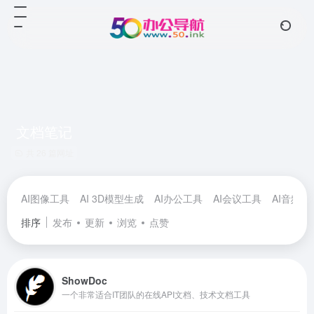
文档笔记
共 26 篇网址
AI图像工具
AI 3D模型生成
AI办公工具
AI会议工具
AI音频工
排序
发布
更新
浏览
点赞
ShowDoc
一个非常适合IT团队的在线API文档、技术文档工具