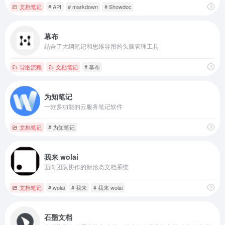
文档笔记
# API
# markdown
# Showdoc
幕布
结合了大纲笔记和思维导图的头脑管理工具
导图流程
文档笔记
# 幕布
为知笔记
一款多功能的云服务笔记软件
文档笔记
# 为知笔记
我来 wolai
面向团队协作的新形态文档系统
文档笔记
# wolai
# 我来
# 我来 wolai
石墨文档