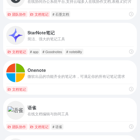
在线协同办公系统平台,支持云端多人在线协作文档,表格,幻灯片
团队协作
文档笔记
# 石墨文档
StarNote笔记
简洁、强大的笔记工具
文档笔记
# app
# Goodnotes
# notebility
Onenote
微软出品的功能齐全的笔记本，可满足你的所有记笔记需求
文档笔记
语雀
在线文档编辑与协同工具
团队协作
文档笔记
# 语雀