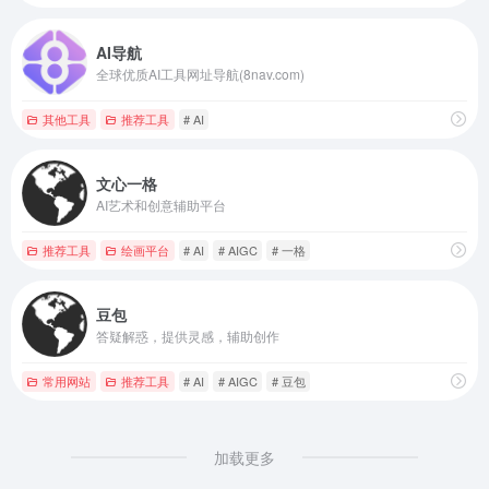
AI导航
全球优质AI工具网址导航(8nav.com)
其他工具
推荐工具
# AI
文心一格
AI艺术和创意辅助平台
推荐工具
绘画平台
# AI
# AIGC
# 一格
豆包
答疑解惑，提供灵感，辅助创作
常用网站
推荐工具
# AI
# AIGC
# 豆包
加载更多