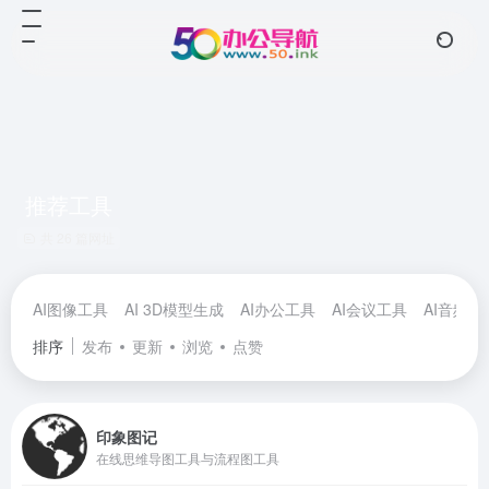
推荐工具
共 26 篇网址
AI图像工具
AI 3D模型生成
AI办公工具
AI会议工具
AI音频工
排序
发布
更新
浏览
点赞
印象图记
在线思维导图工具与流程图工具