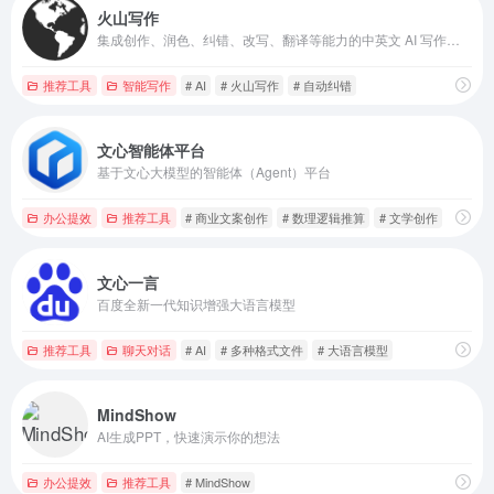
火山写作
集成创作、润色、纠错、改写、翻译等能力的中英文 AI 写作助手。
推荐工具
智能写作
# AI
# 火山写作
# 自动纠错
文心智能体平台
基于文心大模型的智能体（Agent）平台
办公提效
推荐工具
# 商业文案创作
# 数理逻辑推算
# 文学创作
文心一言
百度全新一代知识增强大语言模型
推荐工具
聊天对话
# AI
# 多种格式文件
# 大语言模型
MindShow
AI生成PPT，快速演示你的想法
办公提效
推荐工具
# MindShow