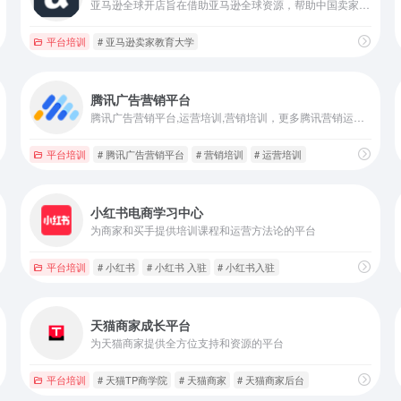
亚马逊全球开店旨在借助亚马逊全球资源，帮助中国卖家抓住跨境电商新机遇，发展出口业务。目前，已向中国卖家开放20个海外站点，能将商品配送至全球200多个国家和地区，为您链接数亿活跃用户及600万+的企业机构买家。更多开店注册信息请关注亚马逊全球开店官网。
平台培训
# 亚马逊卖家教育大学
腾讯广告营销平台
腾讯广告营销平台,运营培训,营销培训，更多腾讯营销运营攻略请关注腾讯营销学堂官网。
平台培训
# 腾讯广告营销平台
# 营销培训
# 运营培训
小红书电商学习中心
为商家和买手提供培训课程和运营方法论的平台
平台培训
# 小红书
# 小红书 入驻
# 小红书入驻
天猫商家成长平台
为天猫商家提供全方位支持和资源的平台
平台培训
# 天猫TP商学院
# 天猫商家
# 天猫商家后台