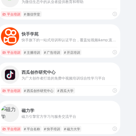
为微信生态中的从业者提供教育和帮助
平台培训
# 微信学堂
快手学苑
快手旗下的一站式培训和认证平台，覆盖短视频&amp;直播运营、营销、电商赋能等方向。
平台培训
# 主播培训
# 广告培训
# 开店培训
西瓜创作研究中心
为广大创作者打造的免费中视频培训综合性学习平台
平台培训
# 西瓜创作研究中心
# 西瓜大学
磁力学
磁力引擎官方学习与服务交流平台
平台培训
# 平台名称
# 快手培训
# 磁力大学