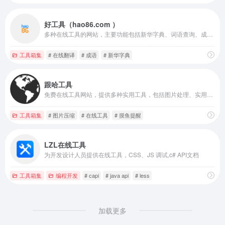
好工具（hao86.com ）
多种在线工具的网站，主要功能包括新华字典、词语查询、成语查询、诗词查询、世界时间、列车时刻表、灵签算命、歇后语和谜语
工具箱集
# 在线翻译
# 成语
# 新华字典
跟哈工具
免费在线工具网站，提供多种实用工具，包括图片处理、实用查询、教育学习、生活服务、文本工具和信息速查等
工具箱集
# 图片压缩
# 在线工具
# 摸鱼提醒
LZL在线工具
为开发设计人员提供在线工具，CSS、JS 调试,c# API文档
工具箱集
编程开发
# capi
# java api
# less
加载更多