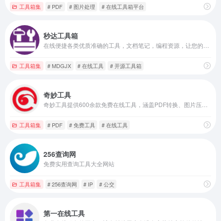
工具箱集
# PDF
# 图片处理
# 在线工具箱平台
秒达工具箱
在线便捷各类优质准确的工具，文档笔记，编程资源，让您的工作更加高效。
工具箱集
# MDGJX
# 在线工具
# 开源工具箱
奇妙工具
奇妙工具提供600余款免费在线工具，涵盖PDF转换、图片压缩、二维码生成、文本处理、开发辅助等全场景需求。无需注册下载，打开即用，安全高效。工作生活难题，这里都有解决方案！
工具箱集
# PDF
# 免费工具
# 在线工具
256查询网
免费实用查询工具大全网站
工具箱集
# 256查询网
# IP
# 公交
第一在线工具