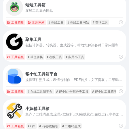
蛙蛙工具箱
在线工具集合网站
工具箱集
常用网站
# 在线工具
# 在线工具网站
# 查询工具
聚集工具
包括计算器、转换器、生成器等，帮助您解决各种日常问题和工作需求
工具箱集
# 单位转换
# 在线工具
# 实用小工具
帮小忙工具箱平台
提供证件照生成，表情包制作，PDF转换，文字提取，二维码生成，数据校验、照片修复、插件安装等在线服务，让你无忧生活。帮小忙-全部分类工具
工具箱集
# 在线工具箱平台
# 帮小忙-全部分类工具
# 帮小忙工具箱平台
小妖精工具箱
集齐了二维码生成,全民k歌解析,,QQ在线状态,在线运行,字符加解密,短视频解析,娱乐工具,音乐下载,开发者工具,vip影视解析,站长工具等超多在线小工具
工具箱集
# QQ
# vip影视解析
# 二维码生成