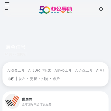
展会信息
共 29 篇网址
AI图像工具
AI 3D模型生成
AI办公工具
AI会议工具
AI音频工
排序
发布
更新
浏览
点赞
世展网
全球国际展会信息服务