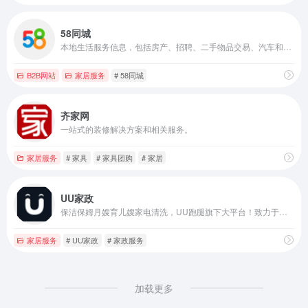
58同城
本地生活服务信息，包括房产、招聘、二手物品交易、汽车和本地生活服务等
B2B网站
家居服务
# 58同城
齐家网
一站式的装修解决方案和相关服务。
家居服务
# 家具
# 家具团购
# 家居
UU家政
保洁保姆月嫂育儿嫂家电清洗，UU跑腿旗下大平台！致力于提供高质量的家政服务
家居服务
# UU家政
# 家政服务
加载更多