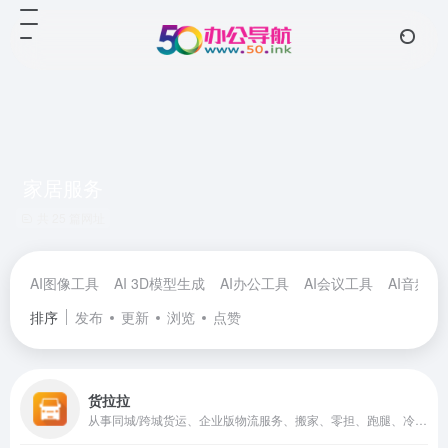
家居服务
共 25 篇网址
AI图像工具
AI 3D模型生成
AI办公工具
AI会议工具
AI音频工
排序
发布
更新
浏览
点赞
货拉拉
从事同城/跨城货运、企业版物流服务、搬家、零担、跑腿、冷运、汽车租售及车后市场服务的互联网物流商城。