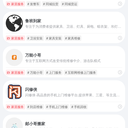
家居服务
# 发整车
# 同城拉货
# 同城货运
鲁班到家
专注于为消费者提供家具、卫浴、灯具、厨电、晾衣架、吊灯、马桶、浴霸、智能家居等多种产品的配送、安装和维修服务
家居服务
# 卫浴安装
# 家具安装
# 家具维修
万能小哥
专注于互联网方式改变传统维修中介、游击队模式
家居服务
# 万能小哥
# 上门服务
# 互联网维修上门服务
闪修侠
闪修侠-高品质的手机上门维修平台,提供苹果、三星、等主流机型的专业维修和手机回收服务,正规认证、方便快捷、专业靠谱。维修从未如此好用,一个电话,服务到家:4006007373。
家居服务
# 到店维修
# 手机上门维修
# 手机回收
邮小哥搬家