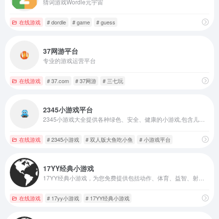
猜词游戏Wordle元宇宙
在线游戏
# dordle
# game
# guess
37网游平台
专业的游戏运营平台
在线游戏
# 37.com
# 37网游
# 三七玩
2345小游戏平台
2345小游戏大全提供各种绿色、安全、健康的小游戏,包含儿童喜欢的做蛋糕小游戏,做饭小游戏,女生喜欢的化妆小游戏,mm小游戏,手机游戏,连连看小游戏,双人小游戏,美女小游戏,在线小游戏,单人/双人小游戏,闯关小游戏等各种好玩的在线小游戏。
在线游戏
# 2345小游戏
# 双人版大鱼吃小鱼
# 小游戏平台
17YY经典小游戏
17YY经典小游戏，为您免费提供包括动作、体育、益智、射击、冒险、策略、装扮、敏捷等各种类型经典小游戏大全。17yy小游戏，努力做国内最优秀的小游戏网站。17yy，一起玩玩吧。
在线游戏
# 17yy小游戏
# 17YY经典小游戏