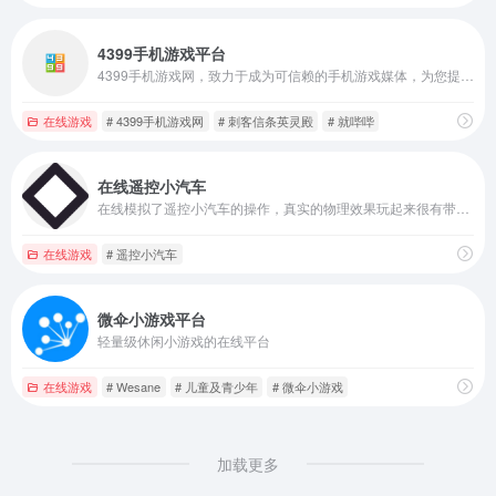
4399手机游戏平台
4399手机游戏网，致力于成为可信赖的手机游戏媒体，为您提供海量精品游戏免费下载，前沿手游资讯报道，实用视频攻略秘籍，新热好玩的安卓游戏推荐，手机游戏排行榜2025前十名。
在线游戏
# 4399手机游戏网
# 刺客信条英灵殿
# 就哔哔
在线遥控小汽车
在线模拟了遥控小汽车的操作，真实的物理效果玩起来很有带入感
在线游戏
# 遥控小汽车
微伞小游戏平台
轻量级休闲小游戏的在线平台
在线游戏
# Wesane
# 儿童及青少年
# 微伞小游戏
加载更多