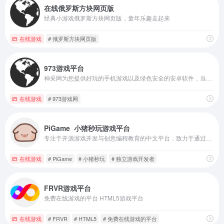
在线俄罗斯方块网页版
经典小游戏俄罗斯方块网页版，童年乐趣走起来
在线游戏
# 俄罗斯方块网页版
973游戏平台
神采网为您提供好玩的手机游戏以及绿色安全的安卓软件，当然您在玩手游和软件的过程中遇见问题，我们也有原创的图文攻略教程带给大家，看游戏和应用就来973，973是您值得信赖的手游网站。
在线游戏
# 973游戏网
PiGame ️ 小猪秒玩游戏平台
专注于开源游戏开发与创意编程教育的中文平台，致力于通过简单易用的工具和社区生态，降低游戏开发门槛，激发用户的编程兴趣与创造力
在线游戏
# PiGame
# 小猪秒玩
# 独立游戏开发者
FRVR游戏平台
免费在线游戏的平台 HTML5游戏平台
在线游戏
# FRVR
# HTML5
# 免费在线游戏的平台