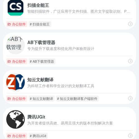
扫描全能王
智能扫描软件，广泛应用于文件扫描、图片文字提取识别、PDF编辑等多个领域
办公软件
# 扫描全能王
AB下载管理器
专为提升下载速度和优化用户体验而设计
办公软件
# AB下载管理器
知云文献翻译
为科研工作者和学生设计的文献翻译工具
办公软件
# 知云文献翻译
# 知云文献翻译客户端软件
腾讯UGit
为开发者提供高效、易用且强大的版本控制解决方案
办公软件
# 腾讯UGit