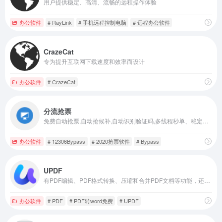
用户提供稳定、高清、流畅的远程操作体验
办公软件
# RayLink
# 手机远程控制电脑
# 远程办公软件
CrazeCat
专为提升互联网下载速度和效率而设计
办公软件
# CrazeCat
分流抢票
免费自动抢票,自动抢候补,自动识别验证码,多线程秒单、稳定捡漏,支持多天、多车次、多席别、多乘客等功能，更多功能敬请期待。
办公软件
# 12306Bypass
# 2020抢票软件
# Bypass
UPDF
有PDF编辑、PDF格式转换、压缩和合并PDF文档等功能，还增加了强大的AI功能，快速总结PDF文档要点，翻译PDF文档成中文
办公软件
# PDF
# PDF转word免费
# UPDF