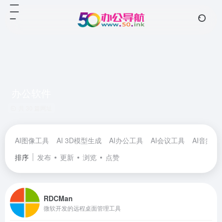
办公软件
共 30 篇网址
AI图像工具
AI 3D模型生成
AI办公工具
AI会议工具
AI音频工
排序
发布
更新
浏览
点赞
RDCMan
微软开发的远程桌面管理工具