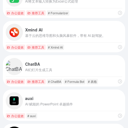
AI将文本输入转换为Excel公式处理
办公提效
推荐工具
# Formularizer
Xmind AI
基于云的思维导图和头脑风暴软件，带有 AI 副驾驶。
办公提效
推荐工具
# Xmind AI
ChatBA
AI幻灯片生成工具
办公提效
推荐工具
# ChatBA
# Formula Bot
# 表格
auxi
AI 赋能的 PowerPoint 卓越插件
办公提效
# auxi