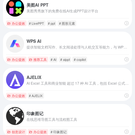
美图AI PPT
美图秀秀旗下的免费在线AI生成PPT设计平台
办公提效
# LivePPT
# ppt
# 图形元素
WPS AI
提供智能文档写作、长文阅读处理与人机交互等能力，与 WPS办公结合有自动生成 PPT、表格分析处理、文章改写续写、翻译等功能，助力智能办公，提升用户体验。
办公提效
推荐工具
# AI
# aippt
# copilot
AJELIX
AI Excel 工具和商业智能 超过 17 种 AI 工具，包括 Excel 公式生成器和 AI Excel 工具。
办公提效
# AJELIX
印象图记
在线思维导图工具与流程图工具
创意设计
办公提效
# 印象图记