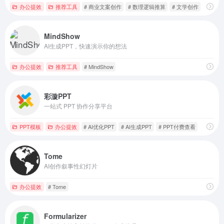
办公提效
推荐工具
# 商业文案创作
# 数理逻辑推算
# 文学创作
MindShow
AI生成PPT，快速演示你的想法
办公提效
推荐工具
# MindShow
彩漩PPT
一站式 PPT 协作分享平台
PPT模板
办公提效
# AI优化PPT
# AI生成PPT
# PPT付费查看
Tome
AI创作叙事性幻灯片
办公提效
# Tome
Formularizer