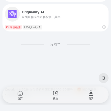
Originality AI
全面且精准的内容检测工具集
内容检测
# Originality AI
没有了
Copyright © 2026
办公导航网
湘ICP备20013095号-1
湘公网安备
43010202001724
首页
投稿
我的