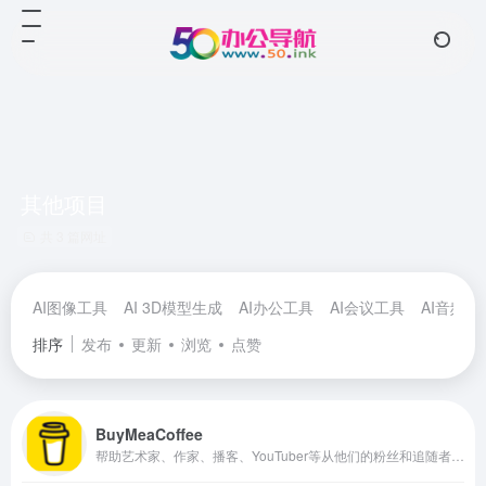
其他项目
共 3 篇网址
AI图像工具
AI 3D模型生成
AI办公工具
AI会议工具
AI音频工
排序
发布
更新
浏览
点赞
BuyMeaCoffee
帮助艺术家、作家、播客、YouTuber等从他们的粉丝和追随者那里获得支持和资金