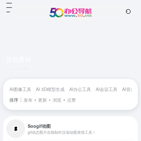
其他素材
共 5 篇网址
AI图像工具
AI 3D模型生成
AI办公工具
AI会议工具
AI音频工
排序
发布
更新
浏览
点赞
Soogif动图
gif动态图片在线制作压缩动图表情工具！