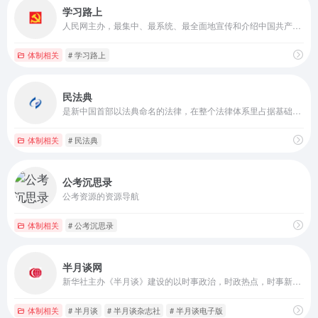
学习路上
人民网主办，最集中、最系统、最全面地宣传和介绍中国共产党的权威网站。
体制相关
# 学习路上
民法典
是新中国首部以法典命名的法律，在整个法律体系里占据基础性地位，同时也是市场经济的基本法。​ 法典共计 7 编、1260 条 。各编内容依次展开：
体制相关
# 民法典
公考沉思录
公考资源的资源导航
体制相关
# 公考沉思录
半月谈网
新华社主办《半月谈》建设的以时事政治，时政热点，时事新闻，时事评论，政策解读，时政新闻要闻为主的大型时政专业平台
体制相关
# 半月谈
# 半月谈杂志社
# 半月谈电子版