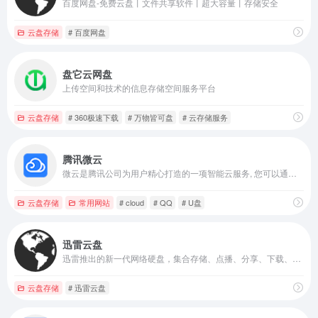
百度网盘-免费云盘丨文件共享软件丨超大容量丨存储安全
云盘存储
# 百度网盘
盘它云网盘
上传空间和技术的信息存储空间服务平台
云盘存储
# 360极速下载
# 万物皆可盘
# 云存储服务
腾讯微云
微云是腾讯公司为用户精心打造的一项智能云服务, 您可以通过微云方便地在手机和电脑之间同步文件、推送照片和传输数据。
云盘存储
常用网站
# cloud
# QQ
# U盘
迅雷云盘
迅雷推出的新一代网络硬盘，集合存储、点播、分享、下载、文件预览等功能，为用户提供一站式资源服务。
云盘存储
# 迅雷云盘