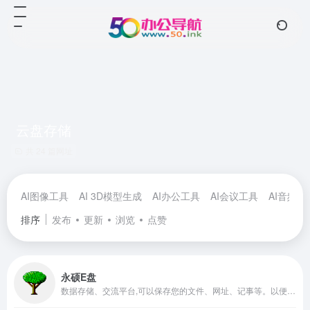
云盘存储
共 24 篇网址
AI图像工具
AI 3D模型生成
AI办公工具
AI会议工具
AI音频工
排序
发布
更新
浏览
点赞
永硕E盘
数据存储、交流平台,可以保存您的文件、网址、记事等。以便随时随地调用或与朋友、同事分享